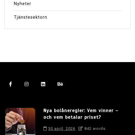
Nyheter
Tjänstesektorn
Nya bolåneregler: Vem vinner –
och vem betalar priset?
30 april, 2026
842 words