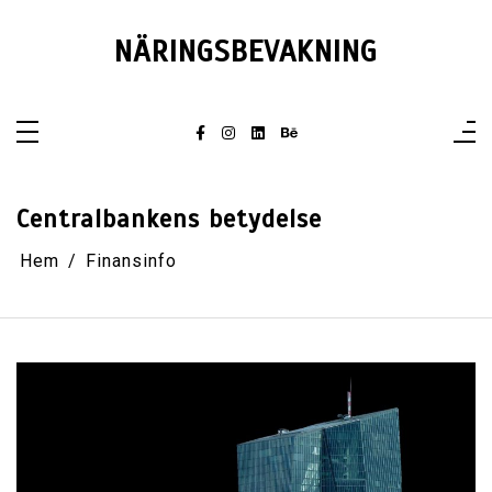
Hoppa
till
innehåll
NÄRINGSBEVAKNING
Centralbankens betydelse
Hem
Finansinfo