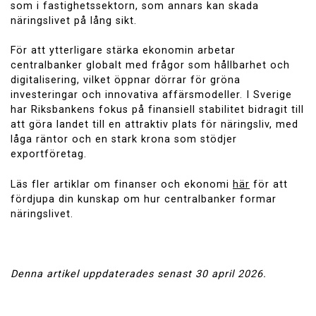
som i fastighetssektorn, som annars kan skada
näringslivet på lång sikt.
För att ytterligare stärka ekonomin arbetar
centralbanker globalt med frågor som hållbarhet och
digitalisering, vilket öppnar dörrar för gröna
investeringar och innovativa affärsmodeller. I Sverige
har Riksbankens fokus på finansiell stabilitet bidragit till
att göra landet till en attraktiv plats för näringsliv, med
låga räntor och en stark krona som stödjer
exportföretag.
Läs fler artiklar om finanser och ekonomi
här
för att
fördjupa din kunskap om hur centralbanker formar
näringslivet.
Denna artikel uppdaterades senast 30 april 2026.