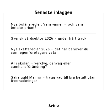
Senaste inläggen
Nya bolåneregler: Vem vinner – och vem
betalar priset?
Svensk vårdsektor 2026 – under hårt tryck
Nya skatteregler 2026 – det här behöver du
som egenföretagare veta
AI i skolan – verktyg, genväg eller
samhällsförändring?
Sälja guld Malmö – trygg väg till bra betalt utan
överraskningar
Arkiv