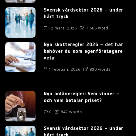
Svensk vårdsektor 2026 – under
hårt tryck
12 mars, 2026
1 506 word
Nya skatteregler 2026 – det här
behöver du som egenföretagare
veta
1 februari, 2026
830 words
Nya bolåneregler: Vem vinner –
och vem betalar priset?
0
842 words
Svensk vårdsektor 2026 – under
hårt tryck