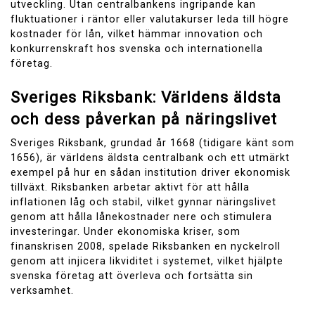
utveckling. Utan centralbankens ingripande kan
fluktuationer i räntor eller valutakurser leda till högre
kostnader för lån, vilket hämmar innovation och
konkurrenskraft hos svenska och internationella
företag.
Sveriges Riksbank: Världens äldsta
och dess påverkan på näringslivet
Sveriges Riksbank, grundad år 1668 (tidigare känt som
1656), är världens äldsta centralbank och ett utmärkt
exempel på hur en sådan institution driver ekonomisk
tillväxt. Riksbanken arbetar aktivt för att hålla
inflationen låg och stabil, vilket gynnar näringslivet
genom att hålla lånekostnader nere och stimulera
investeringar. Under ekonomiska kriser, som
finanskrisen 2008, spelade Riksbanken en nyckelroll
genom att injicera likviditet i systemet, vilket hjälpte
svenska företag att överleva och fortsätta sin
verksamhet.