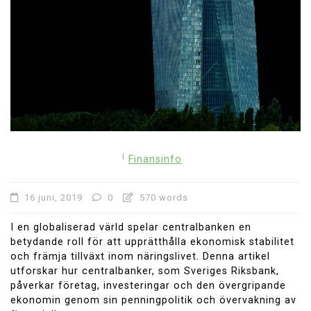
I
Finansinfo
16 juni, 2019
0
570 words
I en globaliserad värld spelar centralbanken en
betydande roll för att upprätthålla ekonomisk stabilitet
och främja tillväxt inom näringslivet. Denna artikel
utforskar hur centralbanker, som Sveriges Riksbank,
påverkar företag, investeringar och den övergripande
ekonomin genom sin penningpolitik och övervakning av