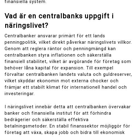
finansiella system.
Vad är en centralbanks uppgift i
näringslivet?
Centralbanker ansvarar primärt för ett lands
penningpolitik, vilket direkt påverkar näringslivets villkor.
Genom att reglera räntor och penningmängd kan
centralbanken styra inflationen och säkerställa
finansiell stabilitet, vilket är avgörande för företag som
behöver låna kapital för expansion. Till exempel
förvaltar centralbanken landets valuta och guldreserver,
vilket skyddar ekonomin mot externa chocker och
främjar ett stabilt klimat för internationell handel och
investeringar.
I näringslivet innebär detta att centralbanken övervakar
banker och finansiella institut för att förhindra
bedrägerier och säkerställa effektiva
betalningsmetoder. En stabil finanssektor möjliggör för
företag att växa, skapa jobb och bidra till ekonomisk